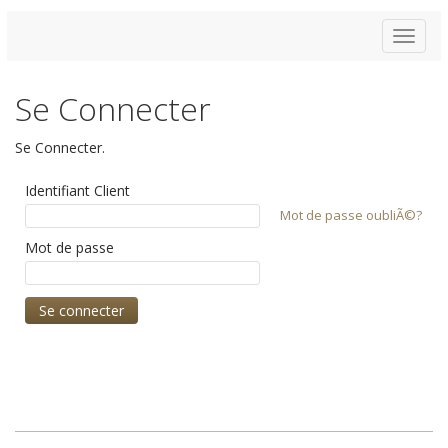
Toggle
navigat
Se Connecter
Se Connecter.
Identifiant Client
Mot de passe oubliÃ©?
Mot de passe